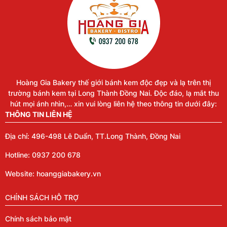
Hoàng Gia Bakery thế giới bánh kem độc đẹp và lạ trên thị
trường bánh kem tại Long Thành Đồng Nai. Độc đáo, lạ mắt thu
hút mọi ánh nhìn,… xin vui lòng liên hệ theo thông tin dưới đây:
THÔNG TIN LIÊN HỆ
Địa chỉ: 496-498 Lê Duẩn, TT.Long Thành, Đồng Nai
Hotline: 0937 200 678
Website: hoanggiabakery.vn
CHÍNH SÁCH HỖ TRỢ
Chính sách bảo mật