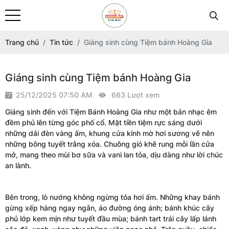
Trang chủ
Tin tức
Giáng sinh cùng Tiệm bánh Hoàng Gia
Giáng sinh cùng Tiệm bánh Hoàng Gia
25/12/2025 07:50 AM
663 Lượt xem
Giáng sinh đến với Tiệm Bánh Hoàng Gia như một bản nhạc êm
đềm phủ lên từng góc phố cổ. Mặt tiền tiệm rực sáng dưới
những dải đèn vàng ấm, khung cửa kính mờ hơi sương vẽ nên
những bông tuyết trắng xóa. Chuông gió khẽ rung mỗi lần cửa
mở, mang theo mùi bơ sữa và vani lan tỏa, dịu dàng như lời chúc
an lành.
Bên trong, lò nướng không ngừng tỏa hơi ấm. Những khay bánh
gừng xếp hàng ngay ngắn, áo đường óng ánh; bánh khúc cây
phủ lớp kem mịn như tuyết đầu mùa; bánh tart trái cây lấp lánh