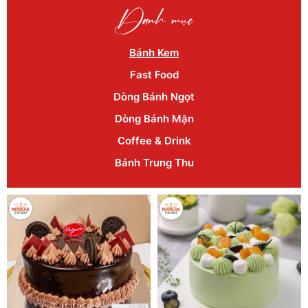
Danh mục
Bánh Kem
Fast Food
Dòng Bánh Ngọt
Dòng Bánh Mặn
Coffee & Drink
Bánh Trung Thu