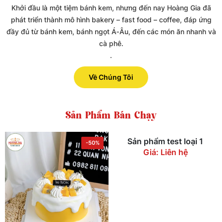
Khởi đầu là một tiệm bánh kem, nhưng đến nay Hoàng Gia đã
phát triển thành mô hình bakery – fast food – coffee, đáp ứng
đầy đủ từ bánh kem, bánh ngọt Á‑Âu, đến các món ăn nhanh và
cà phê.
.
Về Chúng Tôi
Sản Phẩm Bán Chạy
-50%