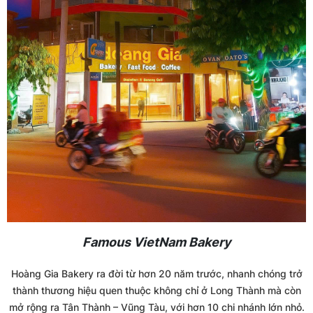
Famous VietNam Bakery
Hoàng Gia Bakery ra đời từ hơn 20 năm trước, nhanh chóng trở
thành thương hiệu quen thuộc không chỉ ở Long Thành mà còn
mở rộng ra Tân Thành – Vũng Tàu, với hơn 10 chi nhánh lớn nhỏ.