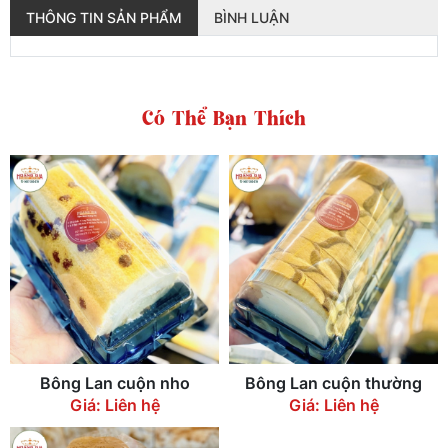
THÔNG TIN SẢN PHẨM
BÌNH LUẬN
Có Thể Bạn Thích
Bông Lan cuộn nho
Bông Lan cuộn thường
Giá: Liên hệ
Giá: Liên hệ